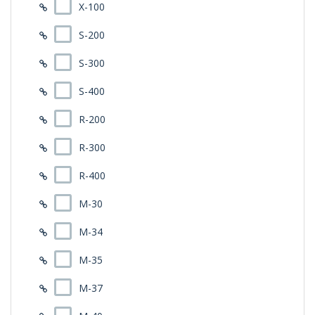
X-100
S-200
S-300
S-400
R-200
R-300
R-400
M-30
M-34
M-35
M-37