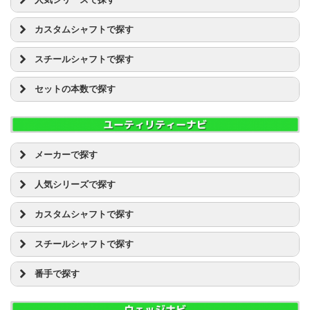
ツアーAD MJ
EDEL(イーデル) [1]
ダイワ(グローブライド) [2]
ピン [2]
ダンロップ スリクソン(SRIXON)
UST マミヤ AUGA
11W
ブリヂストン JGR
ツアーAD MT
GTDゴルフプロダクト [3]
キャロウェイ EPIC
ダンロップ [169]
ブリヂストン [25]
テーラーメイド ロケットボールズ(ROCKET BALLZ)
ツアーAD BB
ブリヂストン TOUR B
ツアーAD PT
カスタムシャフトで探す
PXG [11]
キャロウェイ ROGUE(ローグ）
ツアーチャンプ [2]
プロギア [3]
テーラーメイド GLOIRE(グローレ)
ツアーAD DI
ブリヂストン PHYZ(ファイズ)
ツアーAD TP
RODDIO(ロッディオ) [1]
キャロウェイ X HOT
UST マミヤ ATTAS
テーラーメイド [103]
ホンマ [10]
テーラーメイド Mシリーズ
ツアーAD DJ
ブリヂストン ツアーステージ Xドライブ
ツアーAD VR
スチールシャフトで探す
RomaRo(ロマロ) [3]
キャロウェイ X2 HOT
スピーダー
ナイキ [4]
マジェスティゴルフ(マルマン) [2]
テーラーメイド SLDR
ツアーAD EV
ブリヂストン ツアーステージ VIQ
ツアーAD XC
advisor [1]
キャロウェイ APEX
ツアーAD
ピン [22]
D/G
マスターズ [1]
ナイキ VAPOR(ヴェイパー)
ツアーAD GP
プロギア egg
ツアーAD HD
セットの本数で探す
三浦技研 [1]
キャロウェイ X フォージド
ディアマナ
フォーティーン [20]
D/G ツアーイシュー
マルマン [5]
ピン G30
ツアーAD GT
プロギア RS
クレイジー
エポンゴルフ(EPON) [2]
タイトリスト AP
ランバックス
ブリヂストン [68]
GS85
4本セット
ミズノ [8]
ピン G400
ツアーAD IZ
ホンマ BERES
ファイアーエクスプレス
キャロウェイ [18]
タイトリスト CB フォージド
MCI
プロギア [13]
GS95
5本セット
ヤマハ [6]
ピン G410
ツアーAD MJ
ホンマ TOUR WORLD(ツアーワールド)
LOOP
コブラ [1]
タイトリスト MB フォージド
ホンマ [17]
KBS
6本セット
ロイヤルコレクション [3]
ブリヂストン JGR
ツアーAD MT
ホンマ Be ZEAL(ビジール)
デザインチューニング
タイトリスト [1]
タイトリスト VG3
マジェスティゴルフ(マルマン) [4]
NSプロ 850GH
7本セット
ブリヂストン TOUR B
ツアーAD PT
メーカーで探す
マルマン シャトル
Speeder 474 エボリューション
ダンロップ [23]
ダイワ(グローブライド） ONOFF
マスターズ [1]
NSプロ 950GH
8本セット
ブリヂストン PHYZ(ファイズ)
ツアーAD TP
マルマン マジェスティ
PXG [2]
Speeder 569 エボリューション
テーラーメイド [4]
ダンロップ ゼクシオ(XXIO)
マルマン [10]
NSプロ MODUS3 TOUR105
9本セット
ブリヂストン ツアーステージ Xドライブ
ツアーAD VR
人気シリーズで探す
ミズノ JPX
Waoww [1]
Speeder 661 エボリューション
ピン [2]
ダンロップ スリクソン(SRIXON)
ミズノ [28]
NSプロ MODUS3 TOUR120
10本セット
ブリヂストン ツアーステージ VIQ
ツアーAD XC
ミズノ MP CRAFT
イオンスポーツ [2]
Speeder 757 エボリューション
キャロウェイ EPIC
フォーティーン [1]
テーラーメイド ロケットボールズ(ROCKET BALLZ)
ムジーク(muziik) [2]
NSプロ MODUS3 TOUR125
プロギア egg
ツアーAD HD
カスタムシャフトで探す
ヤマハ インプレス
エポンゴルフ(EPON) [1]
FUBUKI V
キャロウェイ ROGUE(ローグ）
ブリヂストン [1]
テーラーメイド GLOIRE(グローレ)
ヤマハ [29]
NSプロ ZELOS
プロギア RS
クレイジー
ヤマハ RMX(リミックス)
キャスコ [1]
FUBUKI AT
キャロウェイ X HOT
UST マミヤ ATTAS
プロギア [1]
テーラーメイド Mシリーズ
ヨネックス [2]
プロジェクトX
ホンマ BERES
ファイアーエクスプレス
スチールシャフトで探す
ヨネックス EZONE
キャロウェイ [13]
FUBUKI J
キャロウェイ X2 HOT
ツアーAD
マルマン [1]
テーラーメイド SLDR
リョーマ(RYOMA) ゴルフ [2]
ライフル
ホンマ TOUR WORLD(ツアーワールド)
LOOP
タイトリスト [1]
FUBUKI K
タイトリスト 913
ディアマナ
D/G
ミズノ [4]
ナイキ VAPOR(ヴェイパー)
ロイヤルコレクション [5]
ホンマ Be ZEAL(ビジール)
デザインチューニング
番手で探す
ダンロップ [10]
FUBUKI ZT
タイトリスト 915
ランバックス
D/G ツアーイシュー
ムジーク(muziik) [1]
ピン G30
マルマン シャトル
Speeder 474 エボリューション
テーラーメイド [4]
FUBUKI α
タイトリスト 917
MCH
KBS
U1
ヤマハ [1]
ピン G400
マルマン マジェスティ
Speeder 569 エボリューション
ナイキ [1]
KURO KAGE XD
タイトリスト VG3
MCI
NSプロ 850GH
U2
ピン G410