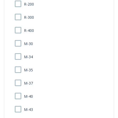
R-200
R-300
R-400
M-30
M-34
M-35
M-37
M-40
M-43