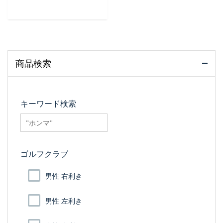
商品検索
キーワード検索
searchfilter_pro
ゴルフクラブ
男性 右利き
男性 左利き