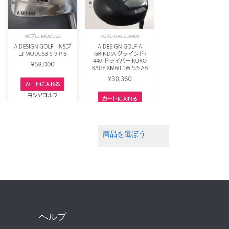
商品を選ぼう
ヘルプ