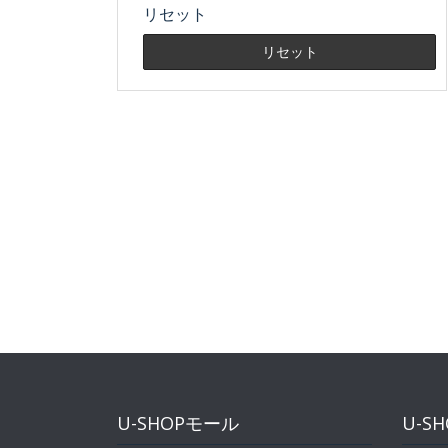
リセット
U-SHOPモール
U-S