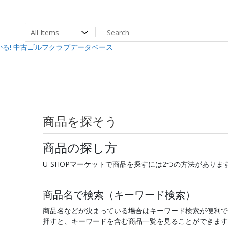
ト
ev
る! 中古ゴルフクラブデータベース
商品を探そう
商品の探し方
U-SHOPマーケットで商品を探すには2つの方法がありま
商品名で検索（キーワード検索）
商品名などが決まっている場合はキーワード検索が便利で
押すと、キーワードを含む商品一覧を見ることができます