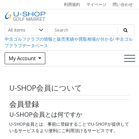
Skip
利用規約
マイページ
問い合わせ
to
content
中古ゴルフクラブ最大級！U-SHOPゴルフマーケット
U-SHOP Golf Market dev
中古ゴルフクラブの情報と販売実績や買取相場が分かる! 中古ゴル
フクラブデータベース
My Account
U-SHOP会員について
会員登録
U-SHOP会員とは何ですか
U-SHOP会員とは、事前に登録することでU-SHOPが提供して
いるサービスをより便利にご利用頂けるサービスです。