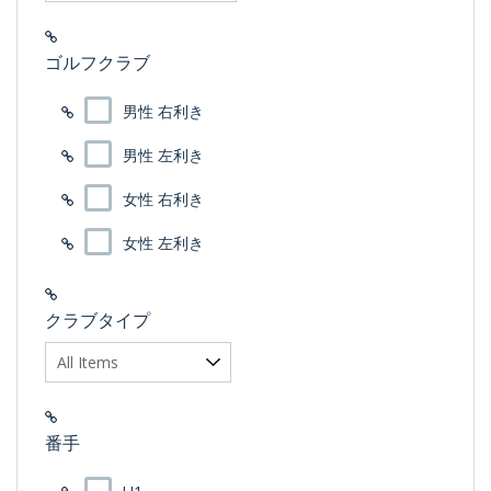
ゴルフクラブ
男性 右利き
男性 左利き
女性 右利き
女性 左利き
クラブタイプ
番手