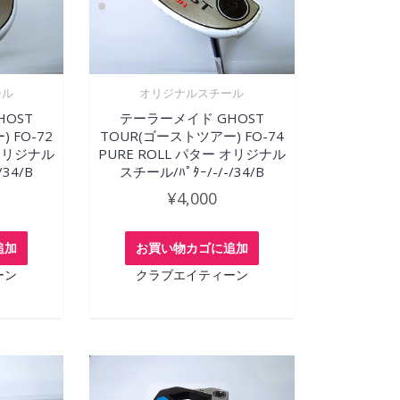
ール
オリジナルスチール
HOST
テーラーメイド GHOST
 FO-72
TOUR(ゴーストツアー) FO-74
 オリジナル
PURE ROLL パター オリジナル
/34/B
スチール/ﾊﾟﾀｰ/-/-/34/B
¥
4,000
追加
お買い物カゴに追加
ーン
クラブエイティーン