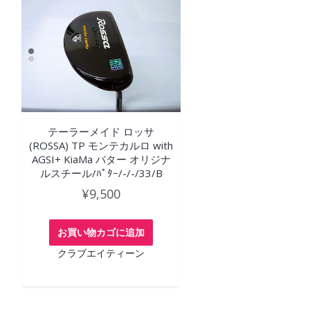
テーラーメイド ロッサ
(ROSSA) TP モンテカルロ with
AGSI+ KiaMa パター オリジナ
ルスチール/ﾊﾟﾀｰ/-/-/33/B
¥
9,500
お買い物カゴに追加
クラブエイティーン