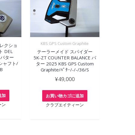
KBS GPS Custom Graphite
コレクショ
 DEL
テーラーメイド スパイダー
K パター
5K-ZT COUNTER BALANCE パ
R シャフト/
ター 2025 KBS GPS Custom
AB
Graphite/ﾊﾟﾀｰ/-/-/36/S
¥
49,000
追加
お買い物カゴに追加
ーン
クラブエイティーン