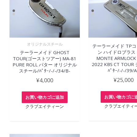
オリジナルスチール
テーラーメイド TP
ン ハイドロブラスト
テーラーメイド GHOST
MONTE ARMLOC
TOUR(ゴーストツアー) MA-81
2022 KBS CT TOU
PURE ROLL パター オリジナル
ﾊﾟﾀｰ/-/-/39/
スチール/ﾊﾟﾀｰ/-/-/34/B-
¥
25,000
¥
4,000
お買い物カゴに
お買い物カゴに追加
クラブエイティ
クラブエイティーン