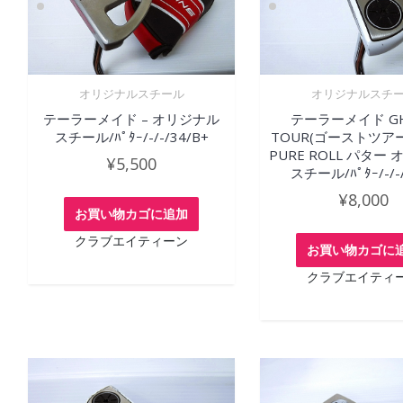
オリジナルスチール
オリジナルスチ
テーラーメイド – オリジナル
テーラーメイド G
スチール/ﾊﾟﾀｰ/-/-/34/B+
TOUR(ゴーストツアー)
PURE ROLL パター
¥
5,500
スチール/ﾊﾟﾀｰ/-/-
¥
8,000
お買い物カゴに追加
クラブエイティーン
お買い物カゴに
クラブエイティ