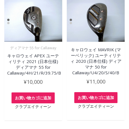
ディアマナ 55 for Callaway
キャロウェイ MAVRIK (マ
ーベリック) ユーティリテ
キャロウェイ APEX ユーテ
ィ 2020 (日本仕様) ディア
ィリティ 2021 (日本仕様)
マナ 50 for
ディアマナ 55 for
Callaway/U4/20/S/40/B
Callaway/4H/21/R/39.75/B
¥
11,000
¥
10,000
お買い物カゴに追加
お買い物カゴに追加
クラブエイティーン
クラブエイティーン