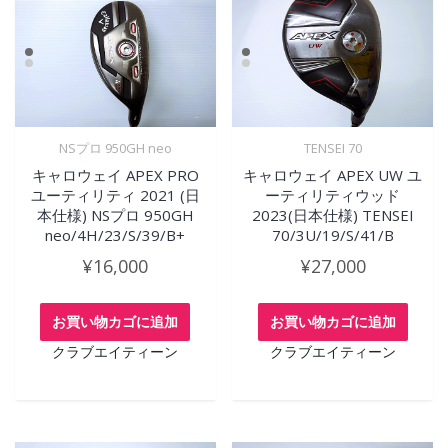
NSプロ 950GH neo
TENSEI 70
キャロウェイ APEX PRO
キャロウェイ APEX UW ユ
ユーティリティ 2021 (日
ーティリティウッド
本仕様) NSプロ 950GH
2023(日本仕様) TENSEI
neo/4H/23/S/39/B+
70/3U/19/S/41/B
¥
16,000
¥
27,000
お買い物カゴに追加
お買い物カゴに追加
クラブエイティーン
クラブエイティーン