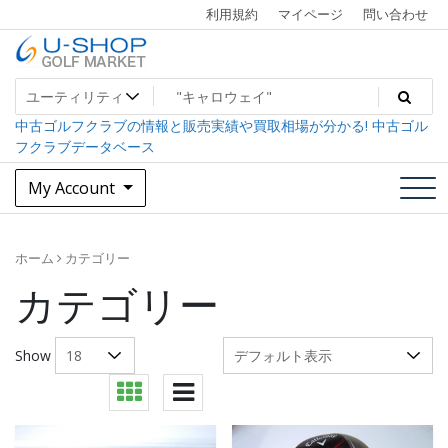
Skip
利用規約
マイページ
問い合わせ
to
content
中古ゴルフクラブ最大級！U-SHOPゴルフマーケット
U-SHOP Golf Market dev
中古ゴルフクラブの情報と販売実績や買取相場が分かる! 中古ゴル
フクラブデータベース
My Account
ホーム
カテゴリー
カテゴリー
Show