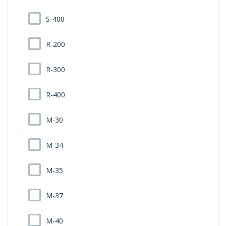
S-400
R-200
R-300
R-400
M-30
M-34
M-35
M-37
M-40