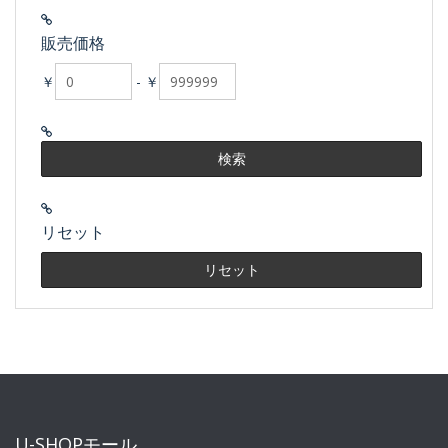
販売価格
￥
-
￥
リセット
U-SHOPモール