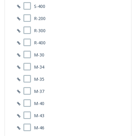
S-400
R-200
R-300
R-400
M-30
M-34
M-35
M-37
M-40
M-43
M-46