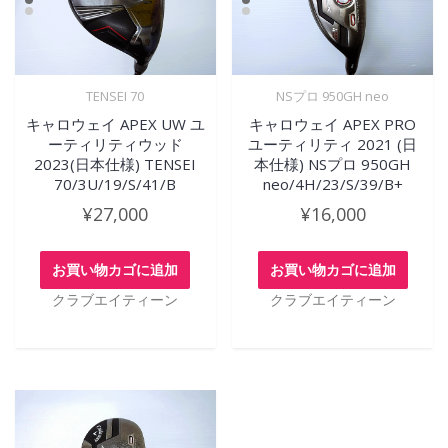
TENSEI 70
NSプロ 950GH neo
キャロウェイ APEX UW ユ
キャロウェイ APEX PRO
ーティリティウッド
ユーティリティ 2021 (日
2023(日本仕様) TENSEI
本仕様) NSプロ 950GH
70/3U/19/S/41/B
neo/4H/23/S/39/B+
¥
27,000
¥
16,000
お買い物カゴに追加
お買い物カゴに追加
クラブエイティーン
クラブエイティーン