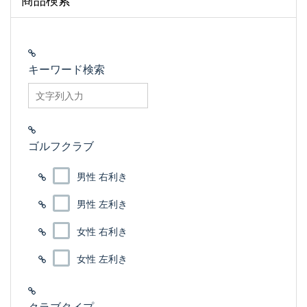
キーワード検索
searchfilter_pro
ゴルフクラブ
男性 右利き
男性 左利き
女性 右利き
女性 左利き
クラブタイプ