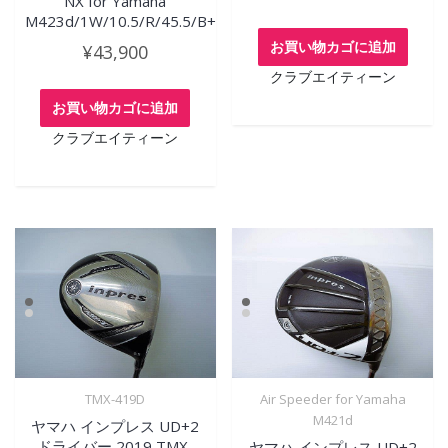
NX for Yamaha
M423d/1W/10.5/R/45.5/B+
お買い物カゴに追加
¥
43,900
クラブエイティーン
お買い物カゴに追加
クラブエイティーン
TMX-419D
Air Speeder for Yamaha
M421d
ヤマハ インプレス UD+2
ドライバー 2019 TMX-
ヤマハ インプレス UD+2