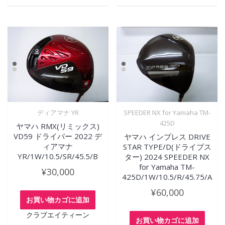
ディアマナ YR
SPEEDER NX for Yamaha TM-
425D
ヤマハ RMX(リミックス)
VD59 ドライバー 2022 デ
ヤマハ インプレス DRIVE
ィアマナ
STAR TYPE/D(ドライブス
YR/1W/10.5/SR/45.5/B
ター) 2024 SPEEDER NX
for Yamaha TM-
¥
30,000
425D/1W/10.5/R/45.75/A
¥
60,000
お買い物カゴに追加
クラブエイティーン
お買い物カゴに追加