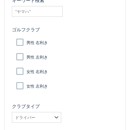
キーワード検索
searchfilter_pro
ゴルフクラブ
男性 右利き
男性 左利き
女性 右利き
女性 左利き
クラブタイプ