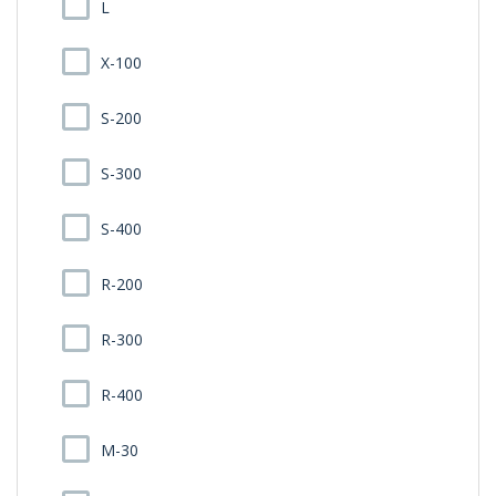
L
X-100
S-200
S-300
S-400
R-200
R-300
R-400
M-30