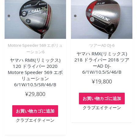
Motore Speeder 569 エボリュ
ツアーAD DJ-6
ーション6
ヤマハ RMX(リミックス)
218 ドライバー 2018 ツア
ヤマハ RMX(リミックス)
ーAD DJ-
120 ドライバー 2020
6/1W/10.5/S/46/B
Motore Speeder 569 エボ
リューション
¥
19,800
6/1W/10.5/SR/46/B
¥
29,800
お買い物カゴに追加
クラブエイティーン
お買い物カゴに追加
クラブエイティーン