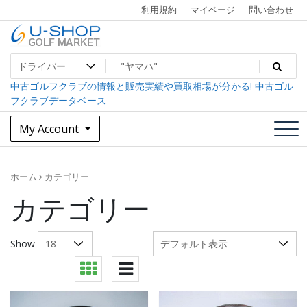
Skip
利用規約
マイページ
問い合わせ
to
content
中古ゴルフクラブ最大級！U-SHOPゴルフマーケット
U-SHOP Golf Market dev
中古ゴルフクラブの情報と販売実績や買取相場が分かる! 中古ゴル
フクラブデータベース
My Account
ホーム
カテゴリー
カテゴリー
Show