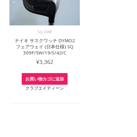
SQ 309F
ナイキ サスクワッチ DYMO2
フェアウェイ (日本仕様) SQ
309F/5W/19/S/42/C
¥
3,362
お買い物カゴに追加
クラブエイティーン