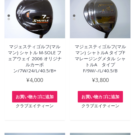
マジェスティゴルフ(マル
マジェスティゴルフ(マル
マン) シャトル M-SOLE フ
マン) シャトルA タイプF
ェアウェイ 2006 オリジナ
マレージングメタル シャ
ルカーボ
トルA タイプ
ン/7W/24/L/40.5/B+
F/9W/-/L/40.5/B
¥
4,000
¥
3,800
お買い物カゴに追加
お買い物カゴに追加
クラブエイティーン
クラブエイティーン