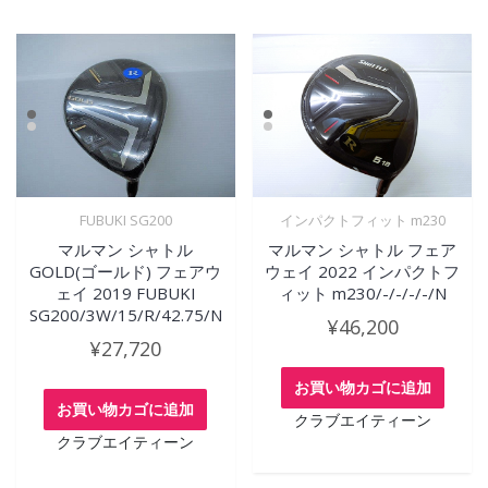
FUBUKI SG200
インパクトフィット m230
マルマン シャトル
マルマン シャトル フェア
GOLD(ゴールド) フェアウ
ウェイ 2022 インパクトフ
ェイ 2019 FUBUKI
ィット m230/-/-/-/-/N
SG200/3W/15/R/42.75/N
¥
46,200
¥
27,720
お買い物カゴに追加
お買い物カゴに追加
クラブエイティーン
クラブエイティーン