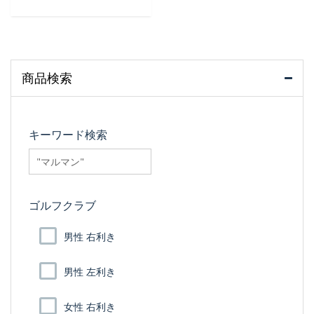
商品検索
キーワード検索
searchfilter_pro
ゴルフクラブ
男性 右利き
男性 左利き
女性 右利き