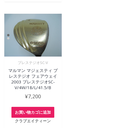
プレステジオSC-V
マルマン マジェスティ プ
レステジオ フェアウェイ
2003 プレステジオSC-
V/4W/18/L/41.5/B
¥
7,200
お買い物カゴに追加
クラブエイティーン