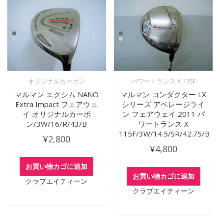
オリジナルカーボン
パワートランス X 115F
マルマン エクシム NANO
マルマン コンダクター LX
Extra Impact フェアウェ
シリーズ アベレージライ
イ オリジナルカーボ
ン フェアウェイ 2011 パ
ン/3W/16/R/43/B
ワートランス X
115F/3W/14.5/SR/42.75/B
¥
2,800
¥
4,800
お買い物カゴに追加
お買い物カゴに追加
クラブエイティーン
クラブエイティーン