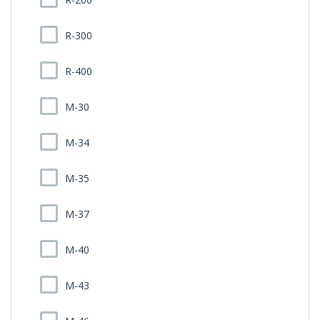
R-300
R-400
M-30
M-34
M-35
M-37
M-40
M-43