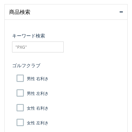
商品検索
キーワード検索
searchfilter_pro
ゴルフクラブ
男性 右利き
男性 左利き
女性 右利き
女性 左利き