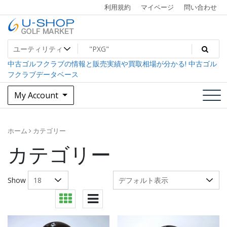
Skip
利用規約
マイページ
問い合わせ
to
content
中古ゴルフクラブ最大級！U-SHOPゴルフマーケット
U-SHOP Golf Market dev
中古ゴルフクラブの情報と販売実績や買取相場が分かる! 中古ゴル
フクラブデータベース
My Account
ホーム
カテゴリー
カテゴリー
Show