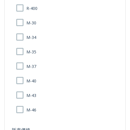
R-400
M-30
M-34
M-35
M-37
M-40
M-43
M-46