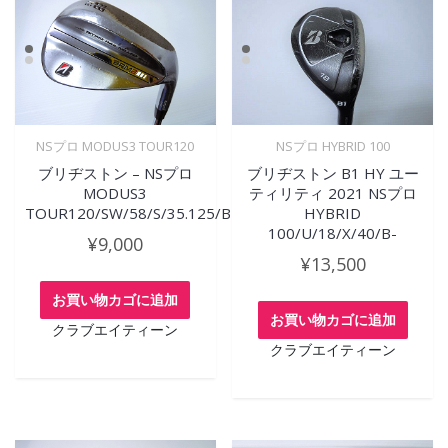
NSプロ MODUS3 TOUR120
NSプロ HYBRID 100
ブリヂストン – NSプロ
ブリヂストン B1 HY ユー
MODUS3
ティリティ 2021 NSプロ
TOUR120/SW/58/S/35.125/B
HYBRID
100/U/18/X/40/B-
¥
9,000
¥
13,500
お買い物カゴに追加
お買い物カゴに追加
クラブエイティーン
クラブエイティーン