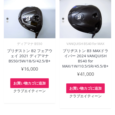
ディアマナ BS50
VANQUISH BS40 for MAX
ブリヂストン B2 フェアウ
ブリヂストン B3 MAXドラ
ェイ 2021 ディアマナ
イバー 2024 VANQUISH
BS50/5W/18/S/42.5/B+
BS40 for
MAX/1W/10.5/SR/45.5/B+
¥
16,000
¥
41,000
お買い物カゴに追加
お買い物カゴに追加
クラブエイティーン
クラブエイティーン