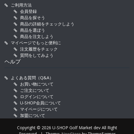
ご利用方法
会員登録
商品を探そう
商品の詳細をチェックしよう
商品を選ぼう
商品を注文しよう
マイページでもっと便利に
注文履歴をチェック
質問をしてみよう
ヘルプ
よくある質問（Q&A）
お買い物について
ご注文について
ログインについて
U-SHOP会員について
マイページについて
加盟について
Copyright © 2026 U-SHOP Golf Market dev All Right
Reserved.
|
Theme:
NewStore
by ThemeFarmer