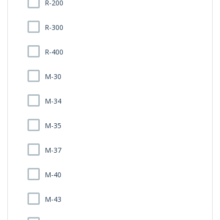
R-200
R-300
R-400
M-30
M-34
M-35
M-37
M-40
M-43