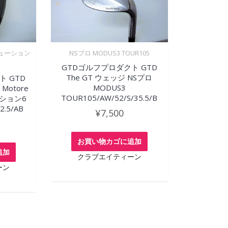
ボリューション
NSプロ MODUS3 TOUR105
GTDゴルフプロダクト GTD
The GT ウェッジ NSプロ
ト GTD
MODUS3
Motore
TOUR105/AW/52/S/35.5/B
ーション6
2.5/AB
¥
7,500
お買い物カゴに追加
追加
クラブエイティーン
ーン