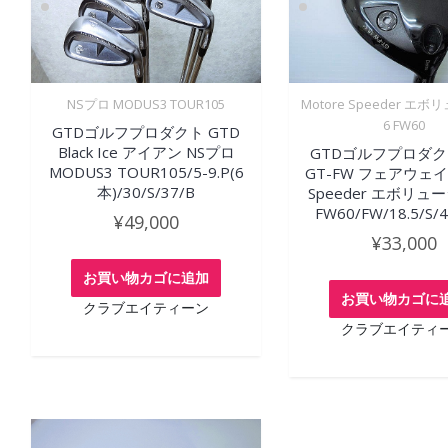
NSプロ MODUS3 TOUR105
Motore Speeder エ
6 FW60
GTDゴルフプロダクト GTD
Black Ice アイアン NSプロ
GTDゴルフプロダク
MODUS3 TOUR105/5-9.P(6
GT-FW フェアウェイ 
本)/30/S/37/B
Speeder エボリュ
FW60/FW/18.5/S/4
¥
49,000
¥
33,000
お買い物カゴに追加
お買い物カゴに
クラブエイティーン
クラブエイティ