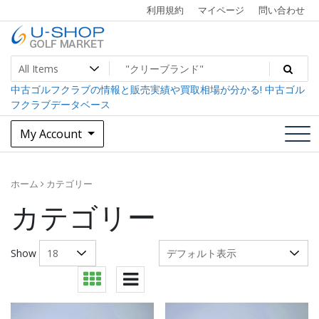
Skip
利用規約
マイページ
問い合わせ
to
content
中古ゴルフクラブ最大級！U-SHOPゴルフマーケット
U-SHOP Golf Market dev
中古ゴルフクラブの情報と販売実績や買取相場が分かる! 中古ゴル
フクラブデータベース
My Account
ホーム
カテゴリー
カテゴリー
Show