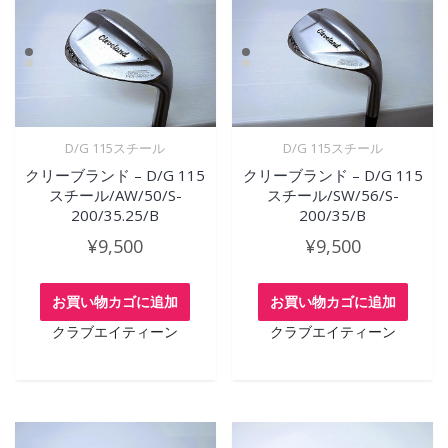
D/G 115スチール
D/G 115スチール
クリーブランド – D/G 115
クリーブランド – D/G 115
スチール/AW/50/S-
スチール/SW/56/S-
200/35.25/B
200/35/B
¥
9,500
¥
9,500
お買い物カゴに追加
お買い物カゴに追加
クラブエイティーン
クラブエイティーン