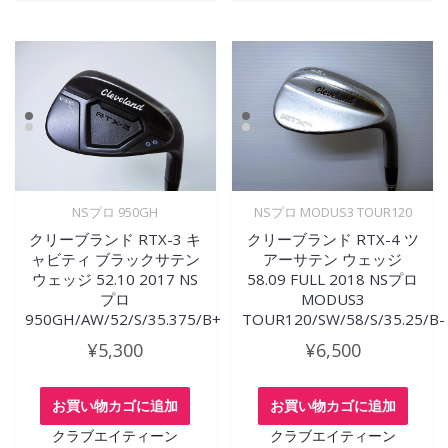
NSプロ 950GH
NSプロ MODUS3 TOUR120
クリーブランド RTX-3 キ
クリーブランド RTX-4 ツ
ャビティ ブラックサテン
アーサテン ウェッジ
ウェッジ 52.10 2017 NS
58.09 FULL 2018 NSプロ
プロ
MODUS3
950GH/AW/52/S/35.375/B+
TOUR120/SW/58/S/35.25/B-
¥
5,300
¥
6,500
お買い物カゴに追加
お買い物カゴに追加
クラブエイティーン
クラブエイティーン