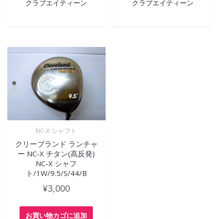
クラブエイティーン
クラブエイティーン
NC-X シャフト
クリーブランド ランチャ
ー NC-X チタン(高反発)
NC-X シャフ
ト/1W/9.5/S/44/B
¥
3,000
お買い物カゴに追加