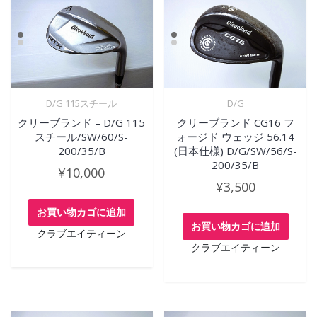
D/G 115スチール
D/G
クリーブランド – D/G 115
クリーブランド CG16 フ
スチール/SW/60/S-
ォージド ウェッジ 56.14
200/35/B
(日本仕様) D/G/SW/56/S-
200/35/B
¥
10,000
¥
3,500
お買い物カゴに追加
お買い物カゴに追加
クラブエイティーン
クラブエイティーン