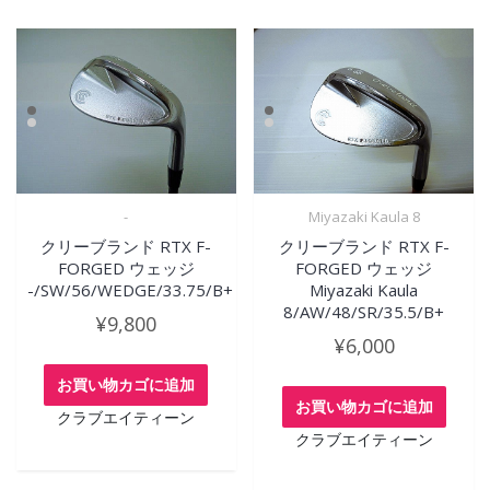
-
Miyazaki Kaula 8
クリーブランド RTX F-
クリーブランド RTX F-
FORGED ウェッジ
FORGED ウェッジ
-/SW/56/WEDGE/33.75/B+
Miyazaki Kaula
8/AW/48/SR/35.5/B+
¥
9,800
¥
6,000
お買い物カゴに追加
お買い物カゴに追加
クラブエイティーン
クラブエイティーン