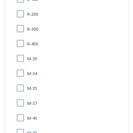
R-200
R-300
R-400
M-30
M-34
M-35
M-37
M-40
M-43