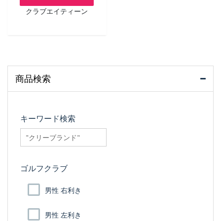
クラブエイティーン
商品検索
キーワード検索
searchfilter_pro
ゴルフクラブ
男性 右利き
男性 左利き