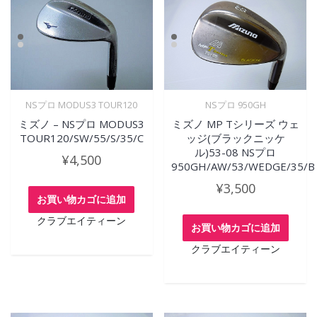
NSプロ MODUS3 TOUR120
NSプロ 950GH
ミズノ – NSプロ MODUS3
ミズノ MP Tシリーズ ウェ
TOUR120/SW/55/S/35/C
ッジ(ブラックニッケ
ル)53-08 NSプロ
¥
4,500
950GH/AW/53/WEDGE/35/B
¥
3,500
お買い物カゴに追加
クラブエイティーン
お買い物カゴに追加
クラブエイティーン