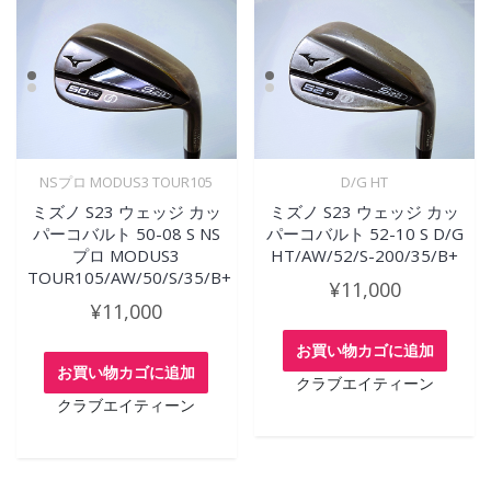
NSプロ MODUS3 TOUR105
D/G HT
ミズノ S23 ウェッジ カッ
ミズノ S23 ウェッジ カッ
パーコバルト 50-08 S NS
パーコバルト 52-10 S D/G
プロ MODUS3
HT/AW/52/S-200/35/B+
TOUR105/AW/50/S/35/B+
¥
11,000
¥
11,000
お買い物カゴに追加
お買い物カゴに追加
クラブエイティーン
クラブエイティーン