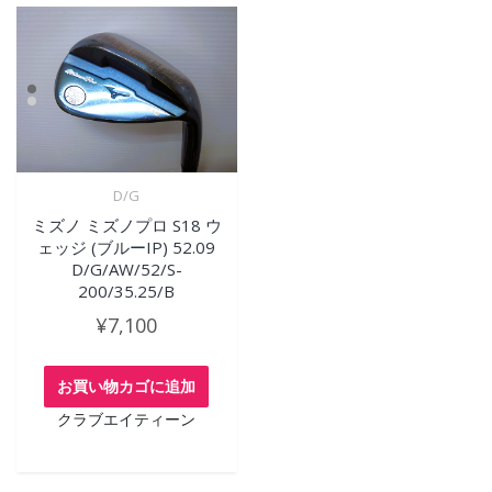
D/G
ミズノ ミズノプロ S18 ウ
ェッジ (ブルーIP) 52.09
D/G/AW/52/S-
200/35.25/B
¥
7,100
お買い物カゴに追加
クラブエイティーン