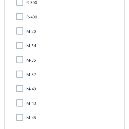
R-300
R-400
M-30
M-34
M-35
M-37
M-40
M-43
M-46