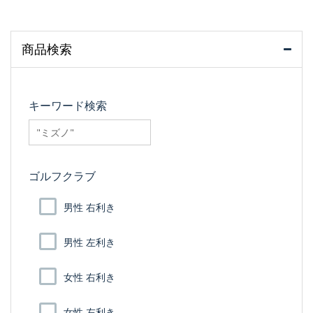
商品検索
キーワード検索
searchfilter_pro
ゴルフクラブ
男性 右利き
男性 左利き
女性 右利き
女性 左利き