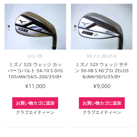
D/G 105
NSプロ ZELOS 8
ミズノ S23 ウェッジ カッ
ミズノ S23 ウェッジ サテ
パーコバルト 54-10 S D/G
ン 50-08 S NSプロ ZELOS
105/AW/54/S-200/35/B+
8/AW/50/S/35/B+
¥
11,000
¥
9,000
お買い物カゴに追加
お買い物カゴに追加
クラブエイティーン
クラブエイティーン