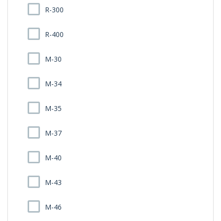
R-300
R-400
M-30
M-34
M-35
M-37
M-40
M-43
M-46