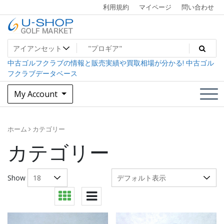
Skip
利用規約
マイページ
問い合わせ
to
content
中古ゴルフクラブ最大級！U-SHOPゴルフマーケット
U-SHOP Golf Market dev
中古ゴルフクラブの情報と販売実績や買取相場が分かる! 中古ゴル
フクラブデータベース
My Account
ホーム
カテゴリー
カテゴリー
Show