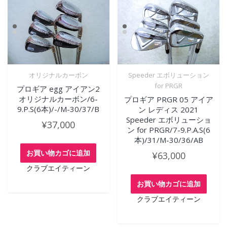
オリジナルカーボン
Speeder エボリューション
for PRGR
プロギア egg アイアン2
オリジナルカーボン/6-
プロギア PRGR 05 アイア
9.P.S(6本)/-/M-30/37/B
ン レディス 2021
Speeder エボリューショ
¥
37,000
ン for PRGR/7-9.P.A.S(6
本)/31/M-30/36/AB
お買い物カゴに追加
¥
63,000
クラブエイティーン
お買い物カゴに追加
クラブエイティーン