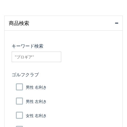
商品検索
キーワード検索
searchfilter_pro
ゴルフクラブ
男性 右利き
男性 左利き
女性 右利き