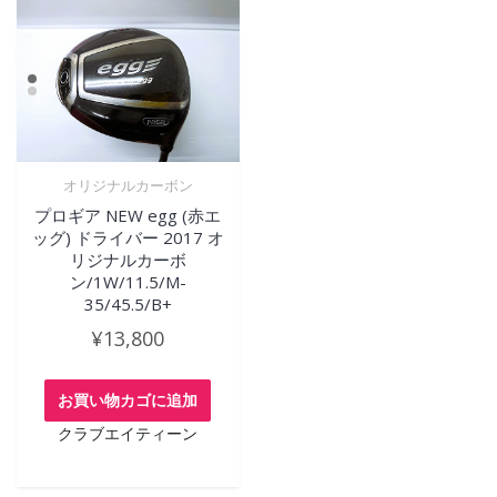
オリジナルカーボン
プロギア NEW egg (赤エ
ッグ) ドライバー 2017 オ
リジナルカーボ
ン/1W/11.5/M-
35/45.5/B+
¥
13,800
お買い物カゴに追加
クラブエイティーン