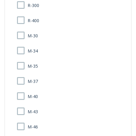
R-300
R-400
M-30
M-34
M-35
M-37
M-40
M-43
M-46