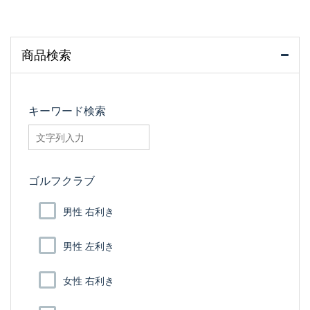
商品検索
キーワード検索
searchfilter_pro
ゴルフクラブ
男性 右利き
男性 左利き
女性 右利き