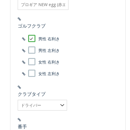
searchfilter_pro
ゴルフクラブ
男性 右利き
男性 左利き
女性 右利き
女性 左利き
クラブタイプ
番手