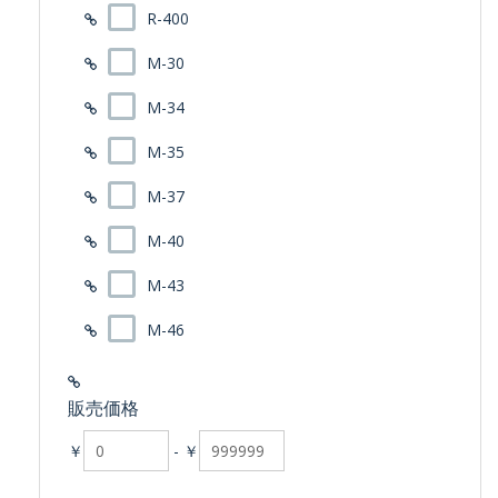
R-400
M-30
M-34
M-35
M-37
M-40
M-43
M-46
販売価格
￥
-
￥