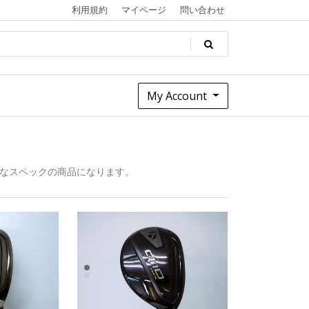
利用規約
マイページ
問い合わせ
My Account
なスペックの商品になります。