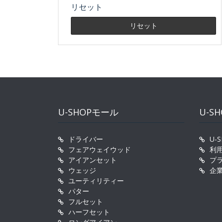
リセット
U-SHOPモール
U-S
ドライバー
U-
フェアウェイウッド
利
アイアンセット
プ
ウェッジ
企
ユーティリティー
パター
フルセット
ハーフセット