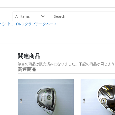
ト
ev
る! 中古ゴルフクラブデータベース
関連商品
該当の商品は販売済みになりました。下記の商品が同じよう
関連商品