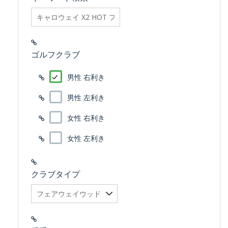
searchfilter_pro
ゴルフクラブ
男性 右利き
男性 左利き
女性 右利き
女性 左利き
クラブタイプ