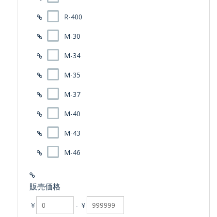
R-400
M-30
M-34
M-35
M-37
M-40
M-43
M-46
販売価格
￥
-
￥