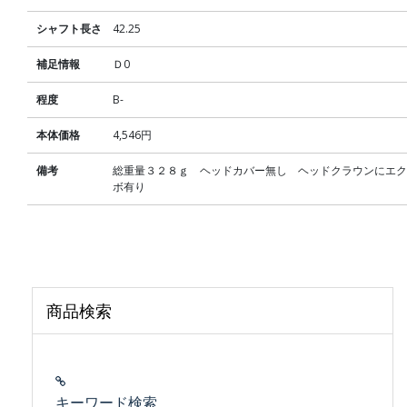
シャフト長さ
42.25
補足情報
Ｄ0
程度
B-
本体価格
4,546円
備考
総重量３２８ｇ ヘッドカバー無し ヘッドクラウンにエク
ボ有り
商品検索
キーワード検索