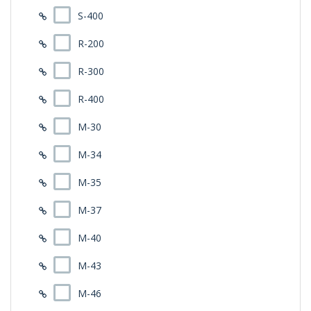
S-400
R-200
R-300
R-400
M-30
M-34
M-35
M-37
M-40
M-43
M-46