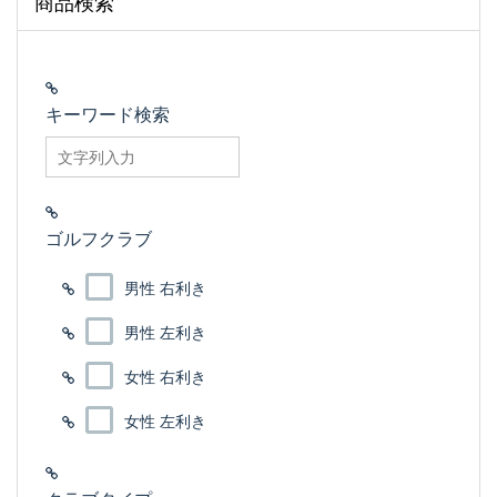
商品検索
キーワード検索
searchfilter_pro
ゴルフクラブ
男性 右利き
男性 左利き
女性 右利き
女性 左利き