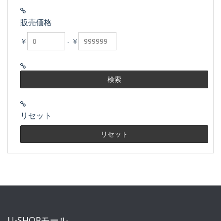
販売価格
￥
-
￥
リセット
U-SHOPモール