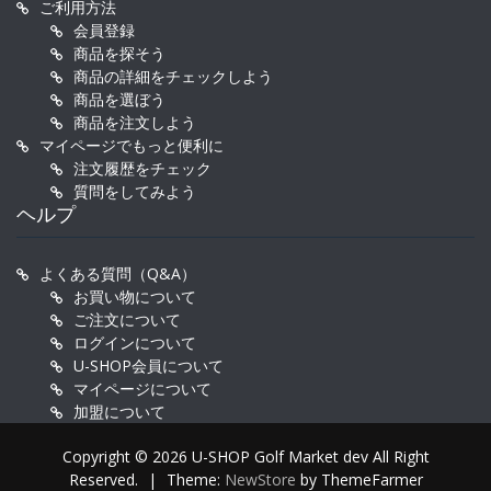
ご利用方法
会員登録
商品を探そう
商品の詳細をチェックしよう
商品を選ぼう
商品を注文しよう
マイページでもっと便利に
注文履歴をチェック
質問をしてみよう
ヘルプ
よくある質問（Q&A）
お買い物について
ご注文について
ログインについて
U-SHOP会員について
マイページについて
加盟について
Copyright © 2026 U-SHOP Golf Market dev All Right
Reserved.
|
Theme:
NewStore
by ThemeFarmer