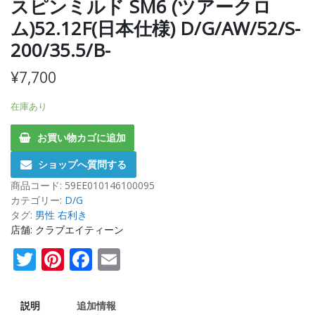
スピンミルド SM6 (ツアークロ
ム)52.12F(日本仕様) D/G/AW/52/S-
200/35.5/B-
¥
7,700
在庫あり
お買い物カゴに追加
ショップへ質問する
商品コード:
59EE010146100095
カテゴリー:
D/G
タグ:
男性 右利き
店舗: クラブエイティーン
Twitter
Pinterest
Facebook
Email
説明
追加情報