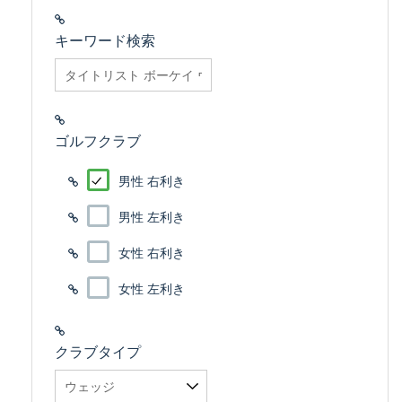
キーワード検索
searchfilter_pro
ゴルフクラブ
男性 右利き
男性 左利き
女性 右利き
女性 左利き
クラブタイプ