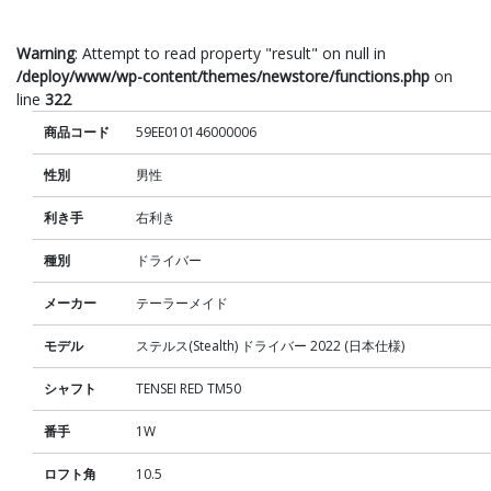
Warning
: Attempt to read property "result" on null in
/deploy/www/wp-content/themes/newstore/functions.php
on
line
322
商品コード
59EE010146000006
性別
男性
利き手
右利き
種別
ドライバー
メーカー
テーラーメイド
モデル
ステルス(Stealth) ドライバー 2022 (日本仕様)
シャフト
TENSEI RED TM50
番手
1W
ロフト角
10.5