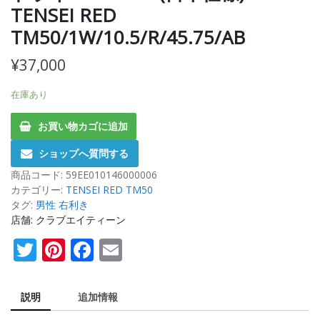
TENSEI RED
TM50/1W/10.5/R/45.75/AB
¥
37,000
在庫あり
お買い物カゴに追加
ショップへ質問する
商品コード:
59EE010146000006
カテゴリー:
TENSEI RED TM50
タグ:
男性 右利き
店舗: クラブエイティーン
Twitter
Pinterest
Facebook
Email
説明
追加情報