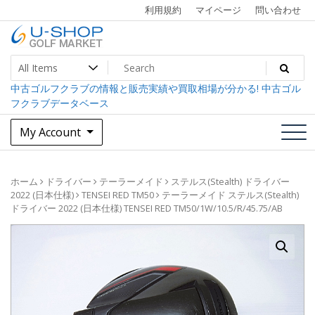
Skip
利用規約
マイページ
問い合わせ
to
content
中古ゴルフクラブ最大級！U-SHOPゴルフマーケット
U-SHOP Golf Market dev
中古ゴルフクラブの情報と販売実績や買取相場が分かる! 中古ゴル
フクラブデータベース
My Account
ホーム
ドライバー
テーラーメイド
ステルス(Stealth) ドライバー
2022 (日本仕様)
TENSEI RED TM50
テーラーメイド ステルス(Stealth)
ドライバー 2022 (日本仕様) TENSEI RED TM50/1W/10.5/R/45.75/AB