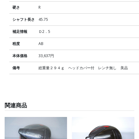
硬さ
R
シャフト長さ
45.75
補足情報
Ｄ2．5
程度
AB
本体価格
33,637円
備考
総重量２９４ｇ ヘッドカバー付 レンチ無し 美品
関連商品