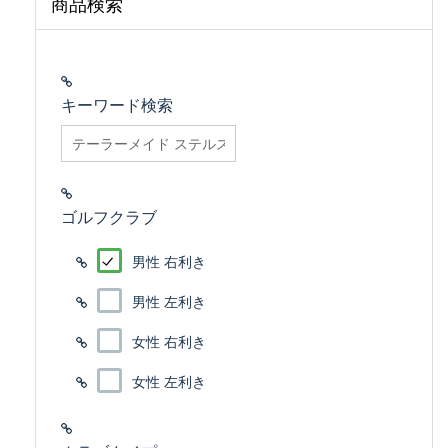
商品検索
キーワード検索
searchfilter_pro
ゴルフクラブ
男性 右利き
男性 左利き
女性 右利き
女性 左利き