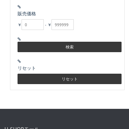
販売価格
￥
-
￥
リセット
U-SHOPモール