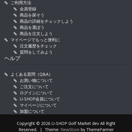
ご利用方法
会員登録
商品を探そう
商品の詳細をチェックしよう
商品を選ぼう
商品を注文しよう
マイページでもっと便利に
注文履歴をチェック
質問をしてみよう
ヘルプ
よくある質問（Q&A）
お買い物について
ご注文について
ログインについて
U-SHOP会員について
マイページについて
加盟について
Copyright © 2026 U-SHOP Golf Market dev All Right
Reserved.
|
Theme:
NewStore
by ThemeFarmer