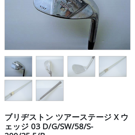
ブリヂストン ツアーステージ X ウ
ェッジ 03 D/G/SW/58/S-