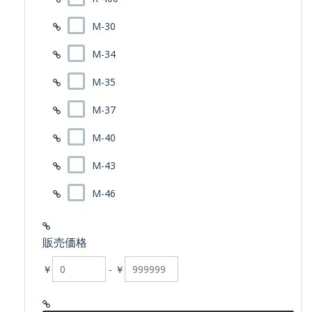
M-30
M-34
M-35
M-37
M-40
M-43
M-46
販売価格
￥
-
￥