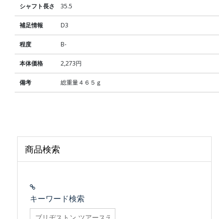
シャフト長さ
35.5
補足情報
D3
程度
B-
本体価格
2,273円
備考
総重量４６５ｇ
商品検索
キーワード検索
searchfilter_pro