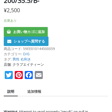
200/35.5/B-
¥
2,500
在庫あり
お買い物カゴに追加
ショップへ質問する
商品コード:
59EE010144500059
カテゴリー:
D/G
タグ:
男性 右利き
店舗: クラブエイティーン
Twitter
Pinterest
Facebook
Email
説明
追加情報
Warning
: Attempt to read property "result" on null in