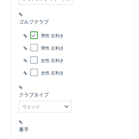
ゴルフクラブ
男性 右利き
男性 左利き
女性 右利き
女性 左利き
クラブタイプ
番手