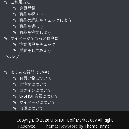
ご利用方法
会員登録
商品を探そう
商品の詳細をチェックしよう
商品を選ぼう
商品を注文しよう
マイページでもっと便利に
注文履歴をチェック
質問をしてみよう
ヘルプ
よくある質問（Q&A）
お買い物について
ご注文について
ログインについて
U-SHOP会員について
マイページについて
加盟について
Copyright © 2026 U-SHOP Golf Market dev All Right
Reserved.
|
Theme:
NewStore
by ThemeFarmer