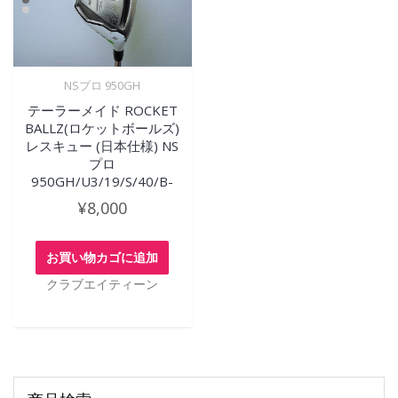
NSプロ 950GH
テーラーメイド ROCKET
BALLZ(ロケットボールズ)
レスキュー (日本仕様) NS
プロ
950GH/U3/19/S/40/B-
¥
8,000
お買い物カゴに追加
クラブエイティーン