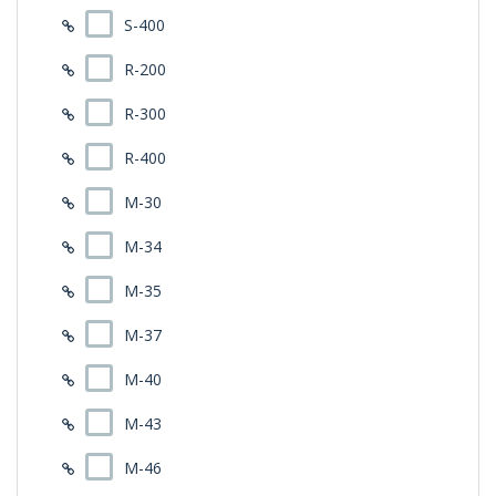
S-400
R-200
R-300
R-400
M-30
M-34
M-35
M-37
M-40
M-43
M-46