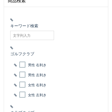
商品検索
キーワード検索
searchfilter_pro
ゴルフクラブ
男性 右利き
男性 左利き
女性 右利き
女性 左利き