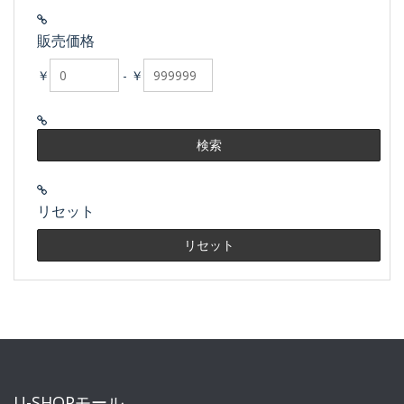
販売価格
￥
-
￥
リセット
U-SHOPモール