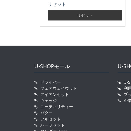
リセット
U-SHOPモール
U-S
ドライバー
U-
フェアウェイウッド
利
アイアンセット
プ
ウェッジ
企
ユーティリティー
パター
フルセット
ハーフセット