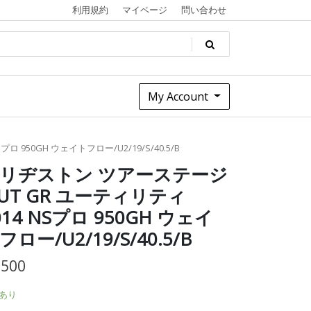
利用規約
マイページ
問い合わせ
My Account
 950GH ウェイトフロー/U2/19/S/40.5/B
リヂストン ツアーステージ
-UT GR ユーティリティ
014 NSプロ 950GH ウェイ
フロー/U2/19/S/40.5/B
,500
あり