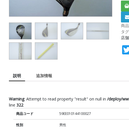
商品
タグ
店舗
説明
追加情報
Warning
: Attempt to read property "result" on null in
/deploy/ww
line
322
商品コード
59EE010144100027
性別
男性