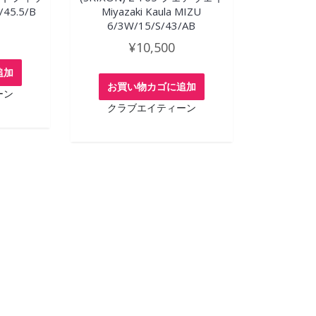
45.5/B
Miyazaki Kaula MIZU
6/3W/15/S/43/AB
¥
10,500
追加
お買い物カゴに追加
ーン
クラブエイティーン