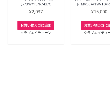
ン/3W/15/R/43/C
ト MV504/1W/10/R/
¥
2,037
¥
15,000
お買い物カゴに追加
お買い物カゴに
クラブエイティーン
クラブエイティ