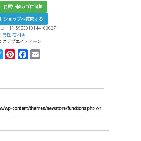
お買い物カゴに追加
ショップへ質問する
コード:
59EE010144100027
:
男性 右利き
: クラブエイティーン
Twitter
Pinterest
Facebook
Email
w/wp-content/themes/newstore/functions.php
on