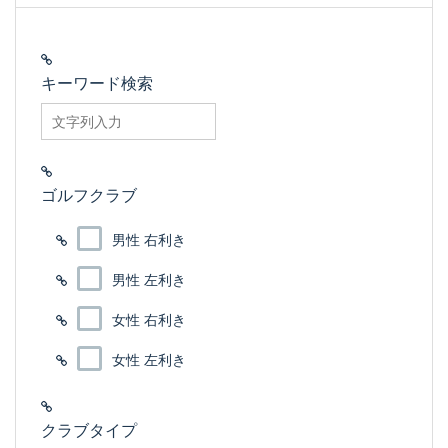
キーワード検索
searchfilter_pro
ゴルフクラブ
男性 右利き
男性 左利き
女性 右利き
女性 左利き
クラブタイプ