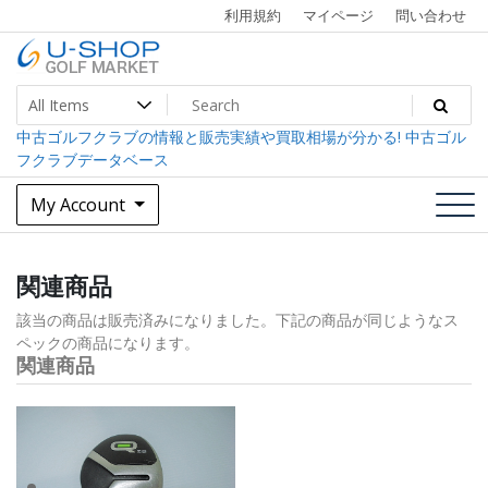
Skip
利用規約
マイページ
問い合わせ
to
content
中古ゴルフクラブ最大級！U-SHOPゴルフマーケット
U-SHOP Golf Market dev
中古ゴルフクラブの情報と販売実績や買取相場が分かる! 中古ゴル
フクラブデータベース
My Account
関連商品
該当の商品は販売済みになりました。下記の商品が同じようなス
ペックの商品になります。
関連商品