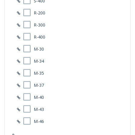
S-400
R-200
R-300
R-400
M-30
M-34
M-35
M-37
M-40
M-43
M-46