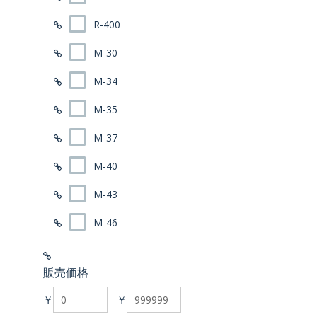
R-400
M-30
M-34
M-35
M-37
M-40
M-43
M-46
販売価格
￥
-
￥