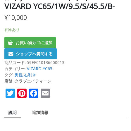
VIZARD YC65/1W/9.5/S/45.5/B-
¥
10,000
在庫あり
お買い物カゴに追加
ショップへ質問する
商品コード:
59EE010136600013
カテゴリー:
VIZARD YC65
タグ:
男性 右利き
店舗: クラブエイティーン
Twitter
Pinterest
Facebook
Email
説明
追加情報