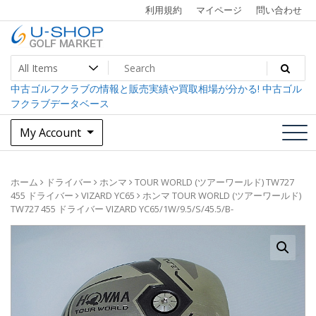
Skip
利用規約
マイページ
問い合わせ
to
content
中古ゴルフクラブ最大級！U-SHOPゴルフマーケット
U-SHOP Golf Market dev
中古ゴルフクラブの情報と販売実績や買取相場が分かる! 中古ゴル
フクラブデータベース
My Account
ホーム
ドライバー
ホンマ
TOUR WORLD (ツアーワールド) TW727
455 ドライバー
VIZARD YC65
ホンマ TOUR WORLD (ツアーワールド)
TW727 455 ドライバー VIZARD YC65/1W/9.5/S/45.5/B-