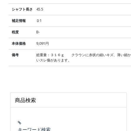
シャフト長さ
45.5
補足情報
Ｄ1
程度
B-
本体価格
9,091円
備考
総重量：３１６ｇ クラウンに糸状の細いキズ、薄い細か
いスレ傷があります。
商品検索
キーワード検索