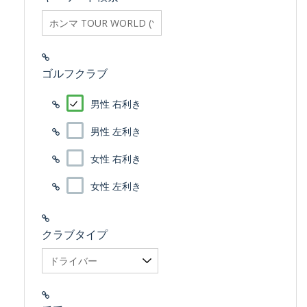
searchfilter_pro
ゴルフクラブ
男性 右利き
男性 左利き
女性 右利き
女性 左利き
クラブタイプ