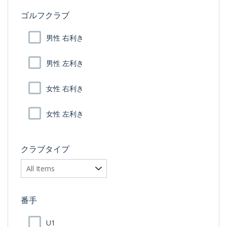
ゴルフクラブ
男性 右利き
男性 左利き
女性 右利き
女性 左利き
クラブタイプ
番手
U1