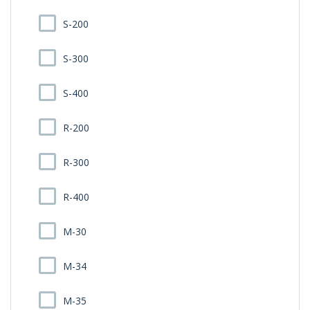
S-200
S-300
S-400
R-200
R-300
R-400
M-30
M-34
M-35