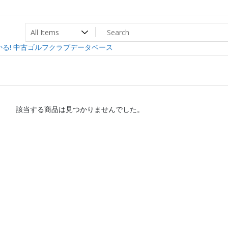
ト
ev
る! 中古ゴルフクラブデータベース
該当する商品は見つかりませんでした。