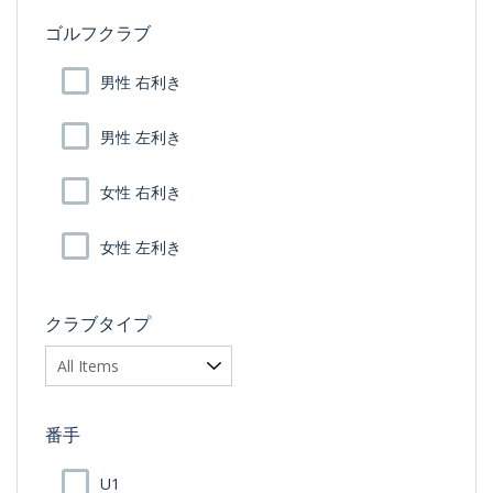
ゴルフクラブ
男性 右利き
男性 左利き
女性 右利き
女性 左利き
クラブタイプ
番手
U1