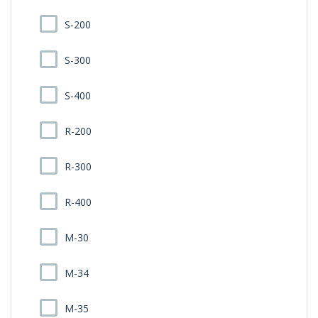
S-200
S-300
S-400
R-200
R-300
R-400
M-30
M-34
M-35