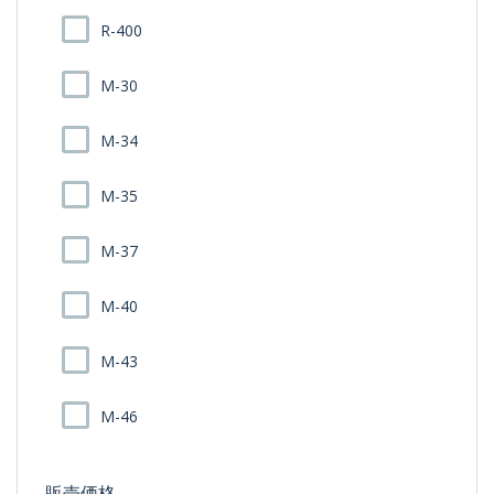
R-400
M-30
M-34
M-35
M-37
M-40
M-43
M-46
販売価格