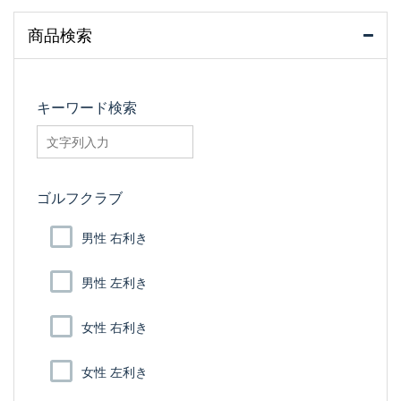
商品検索
キーワード検索
searchfilter_pro
ゴルフクラブ
男性 右利き
男性 左利き
女性 右利き
女性 左利き