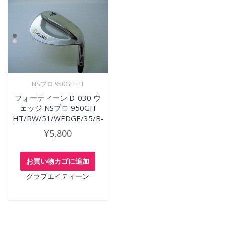
NSプロ 950GH HT
フォーティーン D-030 ウ
ェッジ NSプロ 950GH
HT/RW/51/WEDGE/35/B-
¥
5,800
お買い物カゴに追加
クラブエイティーン