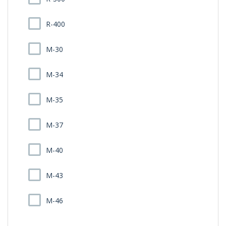
R-400
M-30
M-34
M-35
M-37
M-40
M-43
M-46