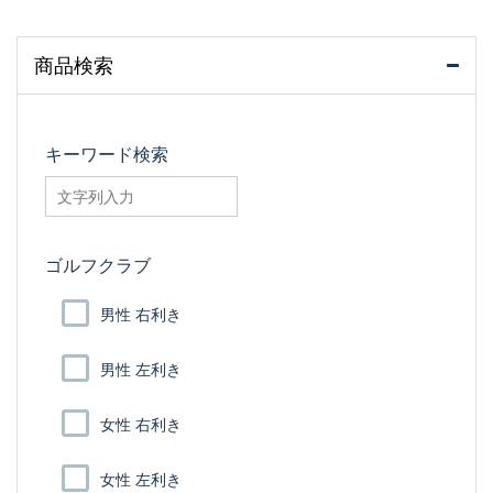
商品検索
キーワード検索
searchfilter_pro
ゴルフクラブ
男性 右利き
男性 左利き
女性 右利き
女性 左利き