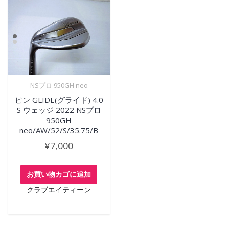
NSプロ 950GH neo
ピン GLIDE(グライド) 4.0
S ウェッジ 2022 NSプロ
950GH
neo/AW/52/S/35.75/B
¥
7,000
お買い物カゴに追加
クラブエイティーン