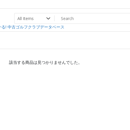
ト
ev
る! 中古ゴルフクラブデータベース
該当する商品は見つかりませんでした。