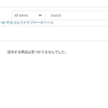
ト
ev
る! 中古ゴルフクラブデータベース
該当する商品は見つかりませんでした。