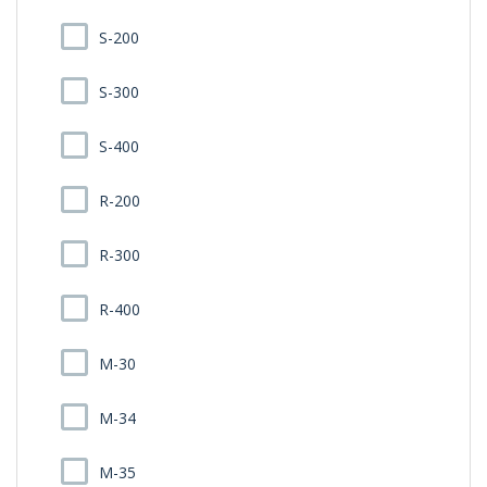
S-200
S-300
S-400
R-200
R-300
R-400
M-30
M-34
M-35