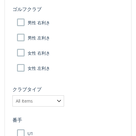
ゴルフクラブ
男性 右利き
男性 左利き
女性 右利き
女性 左利き
クラブタイプ
番手
U1