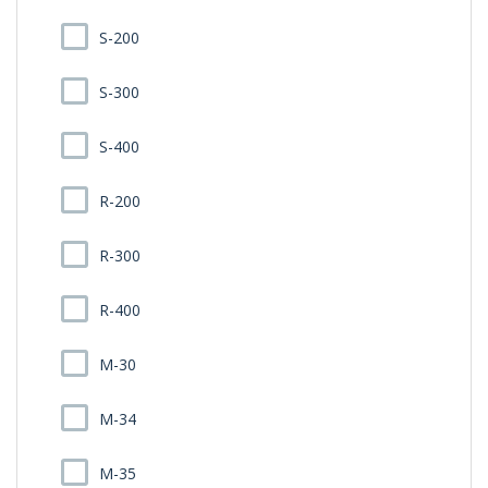
S-200
S-300
S-400
R-200
R-300
R-400
M-30
M-34
M-35