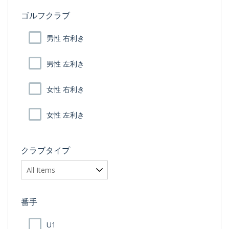
ゴルフクラブ
男性 右利き
男性 左利き
女性 右利き
女性 左利き
クラブタイプ
番手
U1