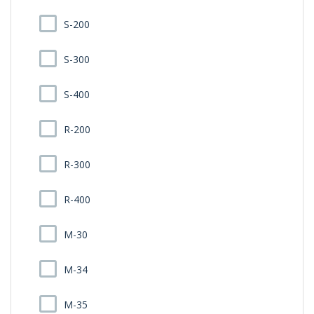
S-200
S-300
S-400
R-200
R-300
R-400
M-30
M-34
M-35