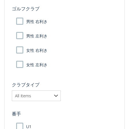
ゴルフクラブ
男性 右利き
男性 左利き
女性 右利き
女性 左利き
クラブタイプ
番手
U1