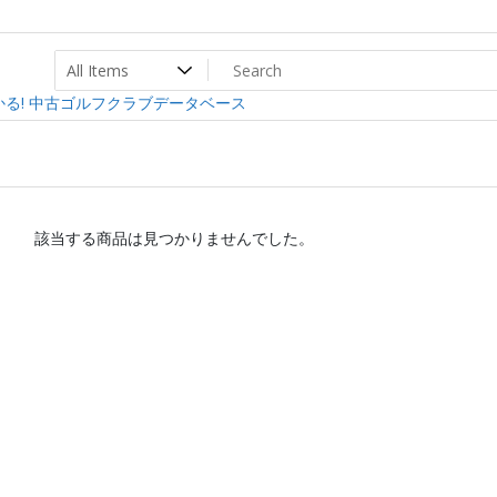
ト
ev
る! 中古ゴルフクラブデータベース
該当する商品は見つかりませんでした。