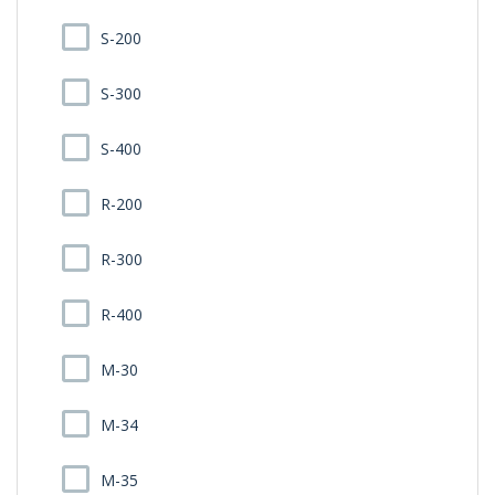
S-200
S-300
S-400
R-200
R-300
R-400
M-30
M-34
M-35