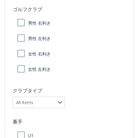
ゴルフクラブ
男性 右利き
男性 左利き
女性 右利き
女性 左利き
クラブタイプ
番手
U1