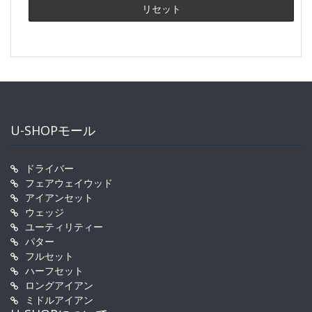
U-SHOPモール
ドライバー
フェアウェイウッド
アイアンセット
ウェッジ
ユーティリティー
パター
フルセット
ハーフセット
ロングアイアン
ミドルアイアン