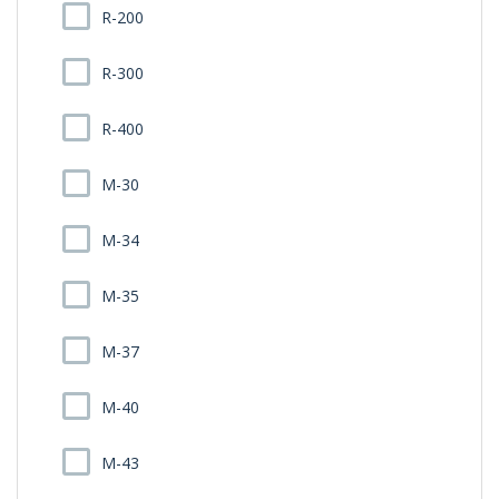
R-200
R-300
R-400
M-30
M-34
M-35
M-37
M-40
M-43