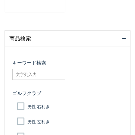
商品検索
キーワード検索
searchfilter_pro
ゴルフクラブ
男性 右利き
男性 左利き