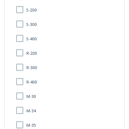
S-200
S-300
S-400
R-200
R-300
R-400
M-30
M-34
M-35