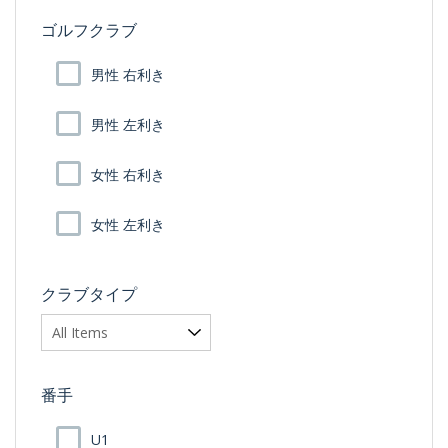
ゴルフクラブ
男性 右利き
男性 左利き
女性 右利き
女性 左利き
クラブタイプ
番手
U1