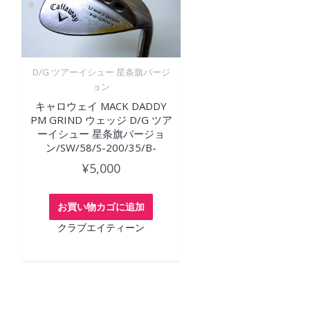
D/G ツアーイシュー 星条旗バージ
ョン
キャロウェイ MACK DADDY
PM GRIND ウェッジ D/G ツア
ーイシュー 星条旗バージョ
ン/SW/58/S-200/35/B-
¥
5,000
お買い物カゴに追加
クラブエイティーン