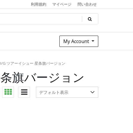
利用規約
マイページ
問い合わせ
My Account
D/G ツアーイシュー 星条旗バージョン
 星条旗バージョン