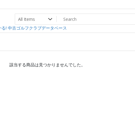
ト
ev
る! 中古ゴルフクラブデータベース
該当する商品は見つかりませんでした。