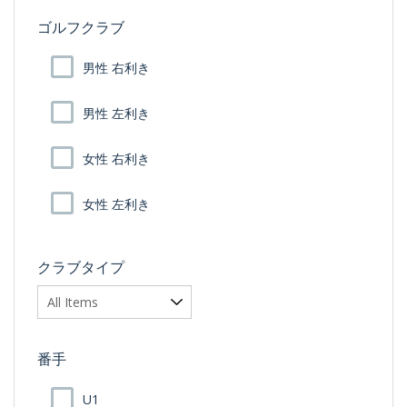
ゴルフクラブ
男性 右利き
男性 左利き
女性 右利き
女性 左利き
クラブタイプ
番手
U1