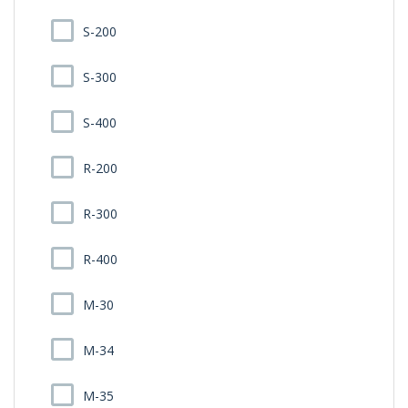
S-200
S-300
S-400
R-200
R-300
R-400
M-30
M-34
M-35