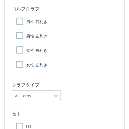
ゴルフクラブ
男性 右利き
男性 左利き
女性 右利き
女性 左利き
クラブタイプ
番手
U1