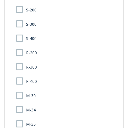
S-200
S-300
S-400
R-200
R-300
R-400
M-30
M-34
M-35