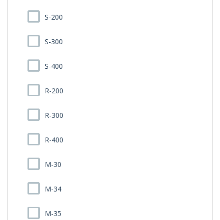
S-200
S-300
S-400
R-200
R-300
R-400
M-30
M-34
M-35