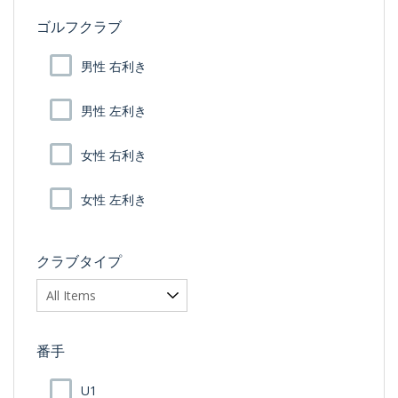
ゴルフクラブ
男性 右利き
男性 左利き
女性 右利き
女性 左利き
クラブタイプ
番手
U1