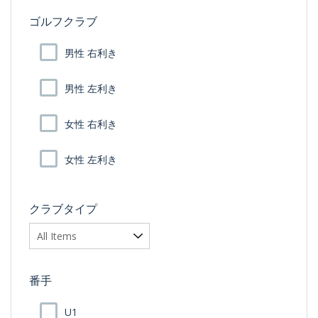
ゴルフクラブ
男性 右利き
男性 左利き
女性 右利き
女性 左利き
クラブタイプ
番手
U1