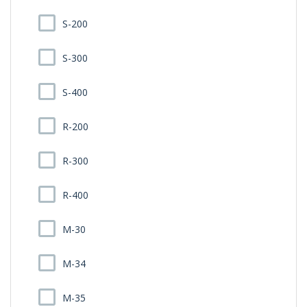
S-200
S-300
S-400
R-200
R-300
R-400
M-30
M-34
M-35