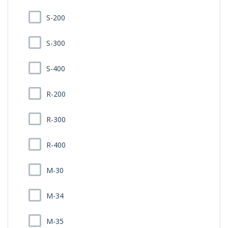
S-200
S-300
S-400
R-200
R-300
R-400
M-30
M-34
M-35