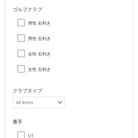
ゴルフクラブ
男性 右利き
男性 左利き
女性 右利き
女性 左利き
クラブタイプ
番手
U1