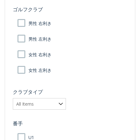
ゴルフクラブ
男性 右利き
男性 左利き
女性 右利き
女性 左利き
クラブタイプ
番手
U1