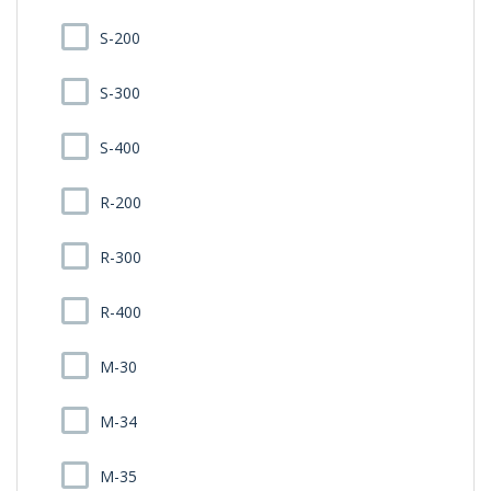
S-200
S-300
S-400
R-200
R-300
R-400
M-30
M-34
M-35